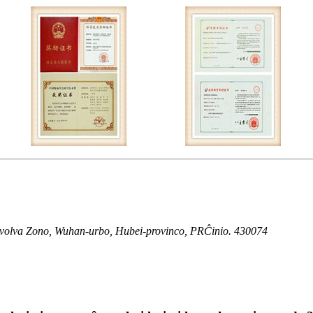
volva Zono, Wuhan-urbo, Hubei-provinco, PRĈinio. 430074