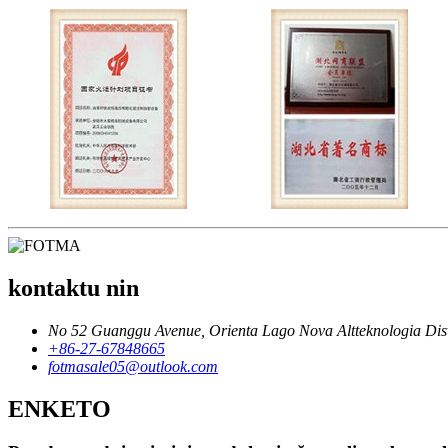
kontaktu nin
No 52 Guanggu Avenue, Orienta Lago Nova Altteknologia Dis
+86-27-67848665
fotmasale05@outlook.com
ENKETO