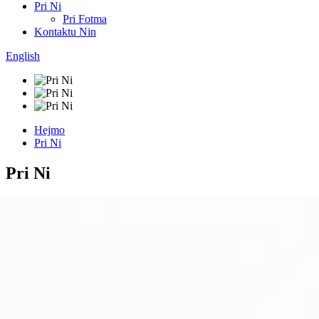
Pri Ni
Pri Fotma
Kontaktu Nin
English
Hejmo
Pri Ni
Pri Ni