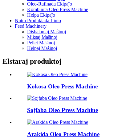
Oleo-Rafinada Ekipaĵo
Kombinita Oleo Press Machine
Helpa Ekipaĵo
Nutra Produktada Linio
Feed Machinery
Disbatantaj Maŝinoj
Miksaj Maŝinoj
Pellet Maŝinoj
Helpaj Maŝinoj
Elstaraj produktoj
Kokosa Oleo Press Machine
Sojfaba Oleo Press Machine
Arakida Oleo Press Machine