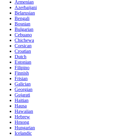
Armenian
Azerbaijani
Belarusian
Bengali
Bosnian
Bulgarian
Cebuano
Chichewa
Corsican
Croatian
Dutch
Estonian
Filipino
Finnish
Frisian
Galician
Georgian
Gujarati
Haitian
Hausa
Hawaiian
Hebrew
Hmong
Hungarian
Icelandic