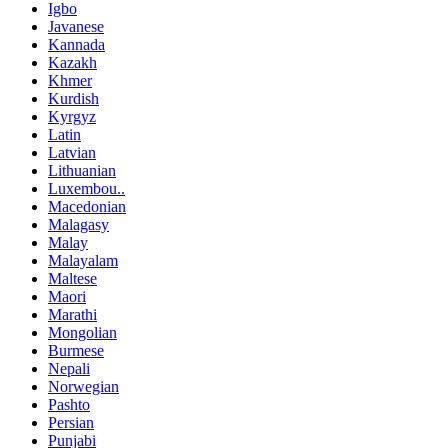
Igbo
Javanese
Kannada
Kazakh
Khmer
Kurdish
Kyrgyz
Latin
Latvian
Lithuanian
Luxembou..
Macedonian
Malagasy
Malay
Malayalam
Maltese
Maori
Marathi
Mongolian
Burmese
Nepali
Norwegian
Pashto
Persian
Punjabi