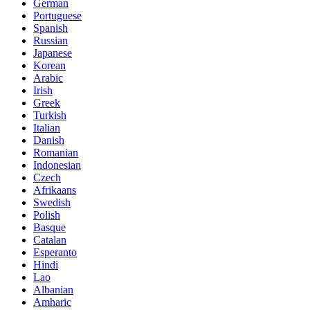
German
Portuguese
Spanish
Russian
Japanese
Korean
Arabic
Irish
Greek
Turkish
Italian
Danish
Romanian
Indonesian
Czech
Afrikaans
Swedish
Polish
Basque
Catalan
Esperanto
Hindi
Lao
Albanian
Amharic