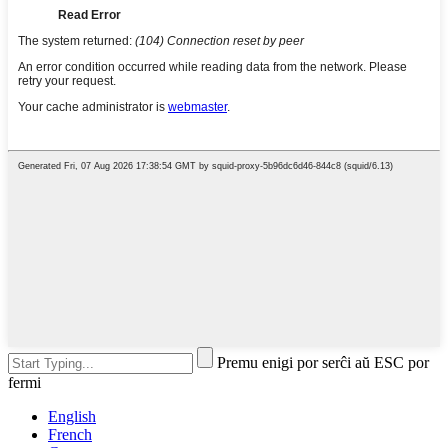
Premu enigi por serĉi aŭ ESC por
fermi
English
French