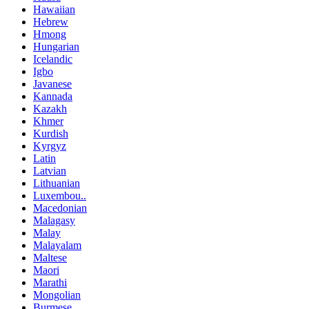
Hawaiian
Hebrew
Hmong
Hungarian
Icelandic
Igbo
Javanese
Kannada
Kazakh
Khmer
Kurdish
Kyrgyz
Latin
Latvian
Lithuanian
Luxembou..
Macedonian
Malagasy
Malay
Malayalam
Maltese
Maori
Marathi
Mongolian
Burmese