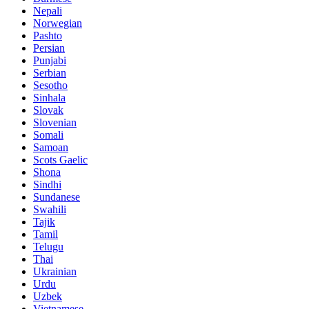
Nepali
Norwegian
Pashto
Persian
Punjabi
Serbian
Sesotho
Sinhala
Slovak
Slovenian
Somali
Samoan
Scots Gaelic
Shona
Sindhi
Sundanese
Swahili
Tajik
Tamil
Telugu
Thai
Ukrainian
Urdu
Uzbek
Vietnamese