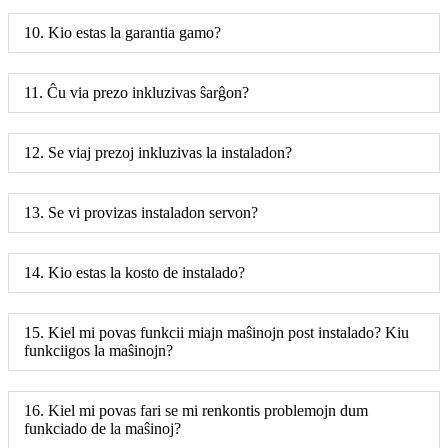
10. Kio estas la garantia gamo?
11. Ĉu via prezo inkluzivas ŝarĝon?
12. Se viaj prezoj inkluzivas la instaladon?
13. Se vi provizas instaladon servon?
14. Kio estas la kosto de instalado?
15. Kiel mi povas funkcii miajn maŝinojn post instalado? Kiu
funkciigos la maŝinojn?
16. Kiel mi povas fari se mi renkontis problemojn dum
funkciado de la maŝinoj?