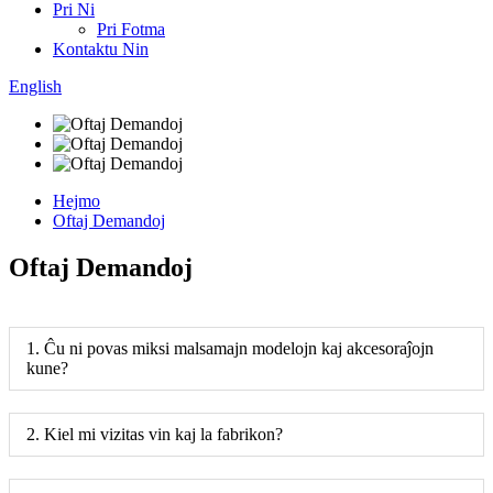
Pri Ni
Pri Fotma
Kontaktu Nin
English
Hejmo
Oftaj Demandoj
Oftaj Demandoj
1. Ĉu ni povas miksi malsamajn modelojn kaj akcesoraĵojn
kune?
2. Kiel mi vizitas vin kaj la fabrikon?