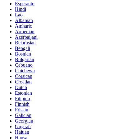
Esperanto
Hindi
Lao
Albanian
Amharic
Armenian
Azerbaijani
Belarusian
Bengali
Bosnian
Bulgarian
Cebuano
Chichewa
Corsican
Croatian
Dutch
Estonian
Filipino
Finnish
Frisian
Galician
Georgian
Gujarati
Haitian
Hausa