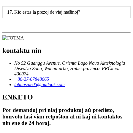
17. Kio estas la prezoj de viaj maŝinoj?
kontaktu nin
No 52 Guanggu Avenue, Orienta Lago Nova Altteknologia
Disvolva Zono, Wuhan-urbo, Hubei-provinco, PRĈinio.
430074
+86-27-67848665
fotmasale05@outlook.com
ENKETO
Por demandoj pri niaj produktoj aŭ prezlisto,
bonvolu lasi vian retpoŝton al ni kaj ni kontaktos
nin ene de 24 horoj.