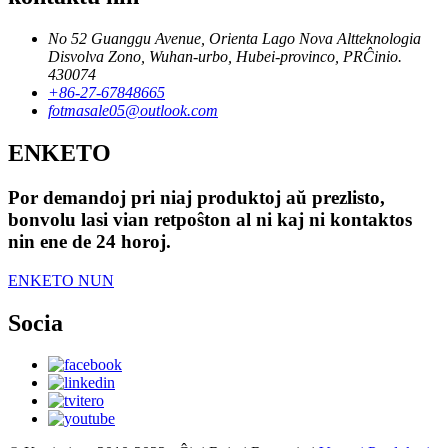
No 52 Guanggu Avenue, Orienta Lago Nova Altteknologia
Disvolva Zono, Wuhan-urbo, Hubei-provinco, PRĈinio.
430074
+86-27-67848665
fotmasale05@outlook.com
ENKETO
Por demandoj pri niaj produktoj aŭ prezlisto,
bonvolu lasi vian retpoŝton al ni kaj ni kontaktos
nin ene de 24 horoj.
ENKETO NUN
Socia