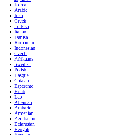
Korean
Arabic
Irish
Greek
Turkish
Italian
Danish
Romanian
Indonesian
Czech
Afrikaans
Swedish
Polish
Basque
Catalan
Esperanto
Hindi
Lao
Albanian
Amharic
Armenian
Azerbaijani
Belarusian
Bengali
Bosnian