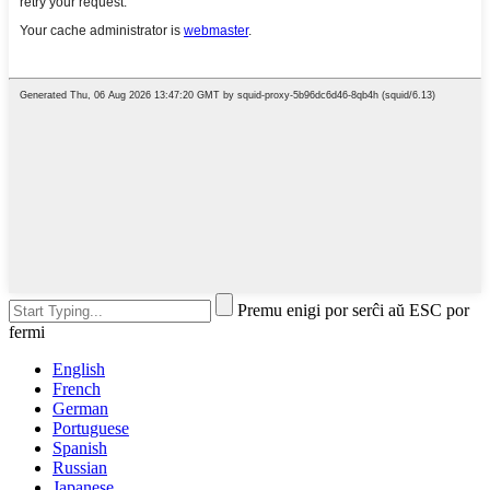
Premu enigi por serĉi aŭ ESC por
fermi
English
French
German
Portuguese
Spanish
Russian
Japanese