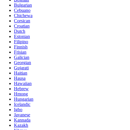
Bulgarian
Cebuano
Chichewa
Corsican
Croatian
Dutch
Estonian
Filipino
Finnish
Frisian
Galician
Georgian
Gujarati
Haitian
Hausa
Hawaiian
Hebrew
Hmong
Hungarian
Icelandic
Igbo
Javanese
Kannada
Kazakh