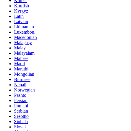
Khmer
Kurdish
Kyrgyz
Latin
Latvian
Lithuanian
Luxembou..
Macedonian
Malagasy
Malay
Malayalam
Maltese
Maori
Marathi
Mongolian
Burmese
Nepali
Norwegian
Pashto
Persian
Punjabi
Serbian
Sesotho
Sinhala
Slovak