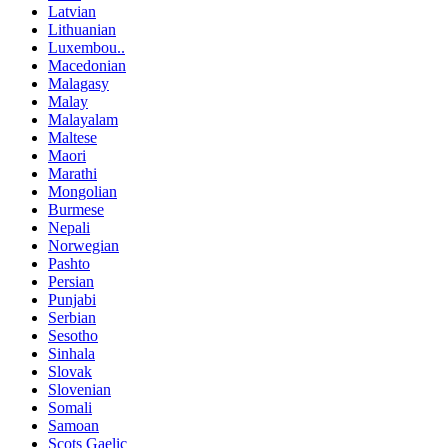
Latvian
Lithuanian
Luxembou..
Macedonian
Malagasy
Malay
Malayalam
Maltese
Maori
Marathi
Mongolian
Burmese
Nepali
Norwegian
Pashto
Persian
Punjabi
Serbian
Sesotho
Sinhala
Slovak
Slovenian
Somali
Samoan
Scots Gaelic