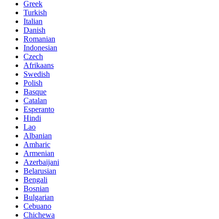
Greek
Turkish
Italian
Danish
Romanian
Indonesian
Czech
Afrikaans
Swedish
Polish
Basque
Catalan
Esperanto
Hindi
Lao
Albanian
Amharic
Armenian
Azerbaijani
Belarusian
Bengali
Bosnian
Bulgarian
Cebuano
Chichewa