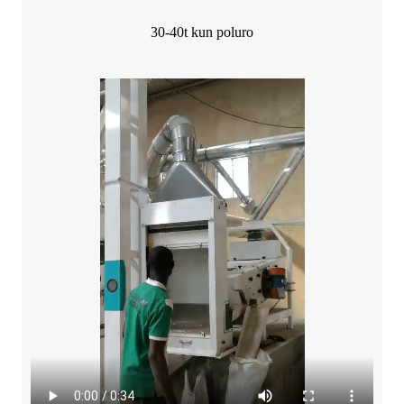
30-40t kun poluro