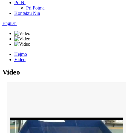
Pri Ni
Pri Fotma
Kontaktu Nin
English
Hejmo
Video
Video