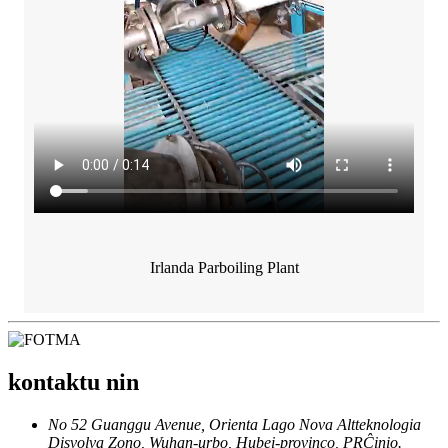
Irlanda Parboiling Plant
kontaktu nin
No 52 Guanggu Avenue, Orienta Lago Nova Altteknologia
Disvolva Zono, Wuhan-urbo, Hubei-provinco, PRĈinio.