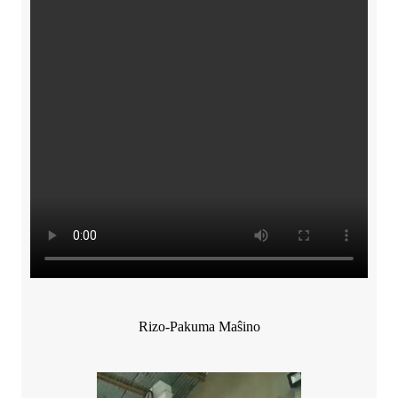
Rizo-Pakuma Maŝino