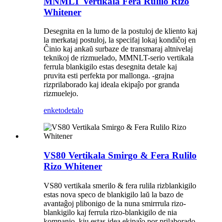
MNMLT Vertikala Fera Rulilo Rizo
Whitener
Desegnita en la lumo de la postuloj de kliento kaj
la merkataj postuloj, la specifaj lokaj kondiĉoj en
Ĉinio kaj ankaŭ surbaze de transmaraj altnivelaj
teknikoj de rizmuelado, MMNLT-serio vertikala
ferrula blankigilo estas desegnita detale kaj
pruvita esti perfekta por mallonga. -grajna
rizprilaborado kaj ideala ekipaĵo por granda
rizmuelejo.
enketo
detalo
VS80 Vertikala Smirgo & Fera Rulilo
Rizo Whitener
VS80 vertikala smerilo & fera rulila rizblankigilo
estas nova speco de blankigilo laŭ la bazo de
avantaĝoj plibonigo de la nuna smirrrula rizo-
blankigilo kaj ferrula rizo-blankigilo de nia
kompanio, kiu estas idea ekipaĵo por prilaborado