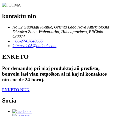
kontaktu nin
No 52 Guanggu Avenue, Orienta Lago Nova Altteknologia
Disvolva Zono, Wuhan-urbo, Hubei-provinco, PRĈinio.
430074
+86-27-67848665
fotmasale05@outlook.com
ENKETO
Por demandoj pri niaj produktoj aŭ prezlisto,
bonvolu lasi vian retpoŝton al ni kaj ni kontaktos
nin ene de 24 horoj.
ENKETO NUN
Socia