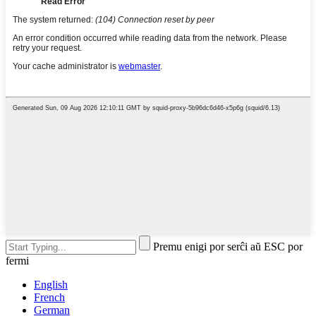
Premu enigi por serĉi aŭ ESC por
fermi
English
French
German