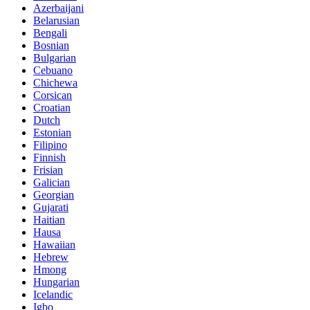
Azerbaijani
Belarusian
Bengali
Bosnian
Bulgarian
Cebuano
Chichewa
Corsican
Croatian
Dutch
Estonian
Filipino
Finnish
Frisian
Galician
Georgian
Gujarati
Haitian
Hausa
Hawaiian
Hebrew
Hmong
Hungarian
Icelandic
Igbo