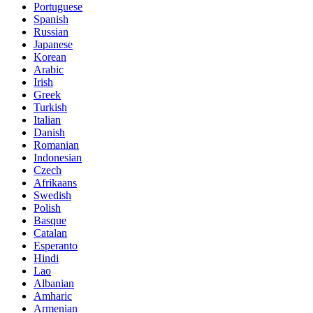
Portuguese
Spanish
Russian
Japanese
Korean
Arabic
Irish
Greek
Turkish
Italian
Danish
Romanian
Indonesian
Czech
Afrikaans
Swedish
Polish
Basque
Catalan
Esperanto
Hindi
Lao
Albanian
Amharic
Armenian