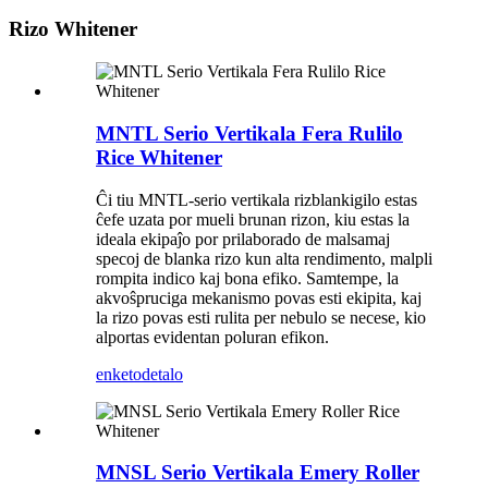
Rizo Whitener
MNTL Serio Vertikala Fera Rulilo
Rice Whitener
Ĉi tiu MNTL-serio vertikala rizblankigilo estas
ĉefe uzata por mueli brunan rizon, kiu estas la
ideala ekipaĵo por prilaborado de malsamaj
specoj de blanka rizo kun alta rendimento, malpli
rompita indico kaj bona efiko. Samtempe, la
akvoŝpruciga mekanismo povas esti ekipita, kaj
la rizo povas esti rulita per nebulo se necese, kio
alportas evidentan poluran efikon.
enketo
detalo
MNSL Serio Vertikala Emery Roller