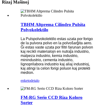
Rizaj Maŝinoj
TBHM Altprema Cilindro Pulsita
Polvokolektilo
La Pulspolvokolektilo estas uzata por forigo
de la pulvora polvo en la polvoŝarĝita aero.
Ĝi estas vaste uzata por filtri farunan polvon
kaj recikli materialojn en nutraĵa industrio,
malpeza industrio, kemia industrio,
minindustrio, cementa industrio,
lignoprilabora industrio kaj aliaj industrioj,
kaj atingi la celon forigi poluon kaj protekti
medion.
enketo
detalo
FM-RG Serio CCD Riza Koloro
Sorter