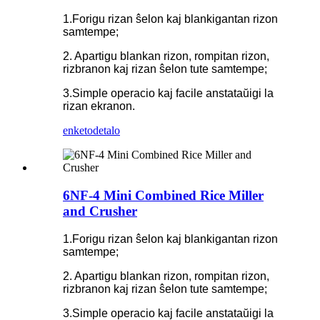
1.Forigu rizan ŝelon kaj blankigantan rizon
samtempe;
2. Apartigu blankan rizon, rompitan rizon,
rizbranon kaj rizan ŝelon tute samtempe;
3.Simple operacio kaj facile anstataŭigi la
rizan ekranon.
enketo
detalo
6NF-4 Mini Combined Rice Miller
and Crusher
1.Forigu rizan ŝelon kaj blankigantan rizon
samtempe;
2. Apartigu blankan rizon, rompitan rizon,
rizbranon kaj rizan ŝelon tute samtempe;
3.Simple operacio kaj facile anstataŭigi la