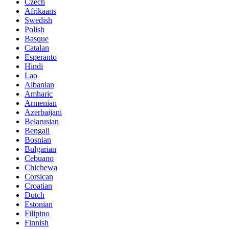
Czech
Afrikaans
Swedish
Polish
Basque
Catalan
Esperanto
Hindi
Lao
Albanian
Amharic
Armenian
Azerbaijani
Belarusian
Bengali
Bosnian
Bulgarian
Cebuano
Chichewa
Corsican
Croatian
Dutch
Estonian
Filipino
Finnish