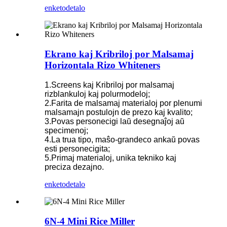
enketo
detalo
Ekrano kaj Kribriloj por Malsamaj
Horizontala Rizo Whiteners
1.Screens kaj Kribriloj por malsamaj
rizblankuloj kaj polurmodeloj;
2.Farita de malsamaj materialoj por plenumi
malsamajn postulojn de prezo kaj kvalito;
3.Povas personecigi laŭ desegnaĵoj aŭ
specimenoj;
4.La trua tipo, maŝo-grandeco ankaŭ povas
esti personecigita;
5.Primaj materialoj, unika tekniko kaj
preciza dezajno.
enketo
detalo
6N-4 Mini Rice Miller