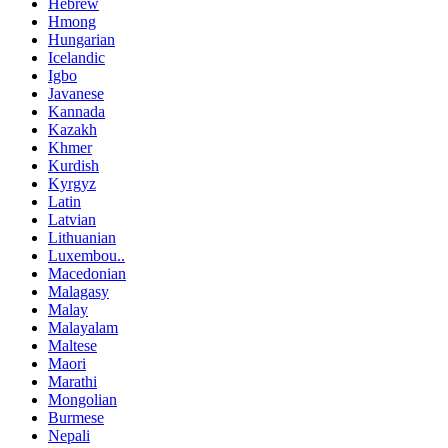
Hebrew
Hmong
Hungarian
Icelandic
Igbo
Javanese
Kannada
Kazakh
Khmer
Kurdish
Kyrgyz
Latin
Latvian
Lithuanian
Luxembou..
Macedonian
Malagasy
Malay
Malayalam
Maltese
Maori
Marathi
Mongolian
Burmese
Nepali