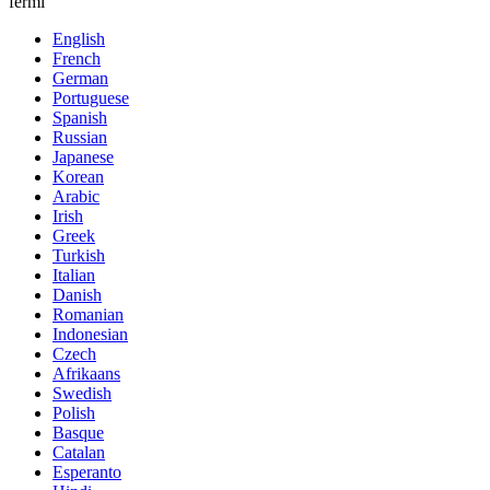
fermi
English
French
German
Portuguese
Spanish
Russian
Japanese
Korean
Arabic
Irish
Greek
Turkish
Italian
Danish
Romanian
Indonesian
Czech
Afrikaans
Swedish
Polish
Basque
Catalan
Esperanto