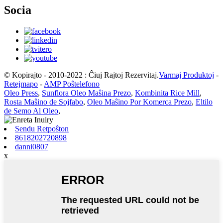
Socia
© Kopirajto - 2010-2022 : Ĉiuj Rajtoj Rezervitaj.
Varmaj Produktoj
-
Retejmapo
-
AMP Poŝtelefono
Oleo Press
,
Sunflora Oleo Maŝina Prezo
,
Kombinita Rice Mill
,
Rosta Maŝino de Sojfabo
,
Oleo Maŝino Por Komerca Prezo
,
Eltilo
de Semo Al Oleo
,
Sendu Retpoŝton
8618202720898
danni0807
x