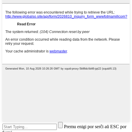
Premu enigi por serĉi aŭ ESC por