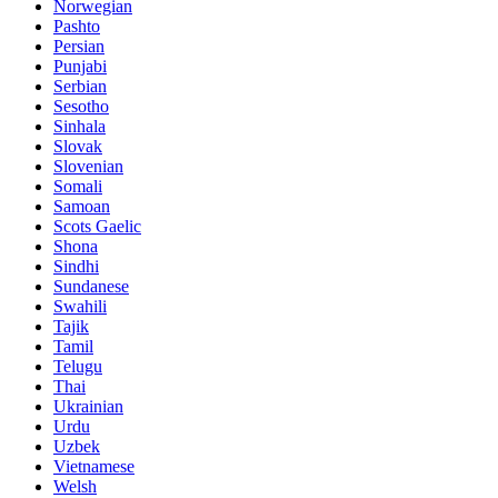
Norwegian
Pashto
Persian
Punjabi
Serbian
Sesotho
Sinhala
Slovak
Slovenian
Somali
Samoan
Scots Gaelic
Shona
Sindhi
Sundanese
Swahili
Tajik
Tamil
Telugu
Thai
Ukrainian
Urdu
Uzbek
Vietnamese
Welsh