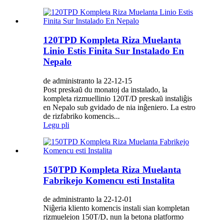
120TPD Kompleta Riza Muelanta
Linio Estis Finita Sur Instalado En
Nepalo
de administranto la 22-12-15
Post preskaŭ du monatoj da instalado, la
kompleta rizmuellinio 120T/D preskaŭ instaliĝis
en Nepalo sub gvidado de nia inĝeniero. La estro
de rizfabriko komencis...
Legu pli
150TPD Kompleta Riza Muelanta
Fabrikejo Komencu esti Instalita
de administranto la 22-12-01
Niĝeria kliento komencis instali sian kompletan
rizmuelejon 150T/D, nun la betona platformo