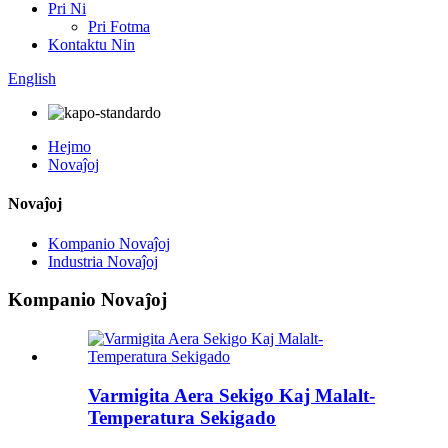
Pri Ni
Pri Fotma
Kontaktu Nin
English
Hejmo
Novaĵoj
Novaĵoj
Kompanio Novaĵoj
Industria Novaĵoj
Kompanio Novaĵoj
Varmigita Aera Sekigo Kaj Malalt-
Temperatura Sekigado