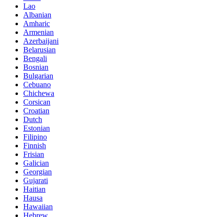
Lao
Albanian
Amharic
Armenian
Azerbaijani
Belarusian
Bengali
Bosnian
Bulgarian
Cebuano
Chichewa
Corsican
Croatian
Dutch
Estonian
Filipino
Finnish
Frisian
Galician
Georgian
Gujarati
Haitian
Hausa
Hawaiian
Hebrew