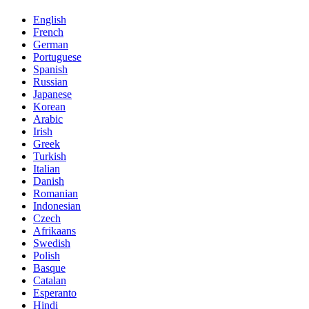
English
French
German
Portuguese
Spanish
Russian
Japanese
Korean
Arabic
Irish
Greek
Turkish
Italian
Danish
Romanian
Indonesian
Czech
Afrikaans
Swedish
Polish
Basque
Catalan
Esperanto
Hindi