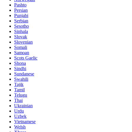
Pashto
Persian
Punjabi
Serbian
Sesotho
Sinhala
Slovak
Slovenian
Somali
Samoan
Scots Gaelic
Shona
Sindhi
Sundanese
Swahili
Tajik
Tamil
Telugu
Thai
Ukrainian
Urdu
Uzbek
Vietnamese
Welsh