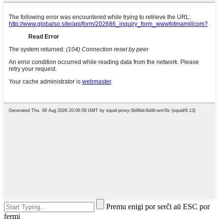
Premu enigi por serĉi aŭ ESC por
fermi