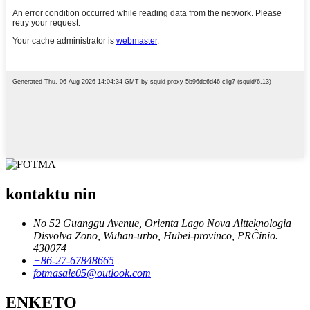
kontaktu nin
No 52 Guanggu Avenue, Orienta Lago Nova Altteknologia
Disvolva Zono, Wuhan-urbo, Hubei-provinco, PRĈinio.
430074
+86-27-67848665
fotmasale05@outlook.com
ENKETO