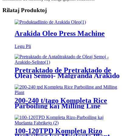
Rilataj Produktoj
Arakida Oleo Press Machine
Legu Pli
Pretraktado de Pretraktado de
Oleaj Semoj- Malgranda Arakido
Ŝelisto
200-240 t/tago Kompleta Rice
Parboiling kaj Milling Line
100-120TPD Kompleta Rizo