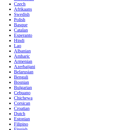
Czech
Afrikaans
Swedish
Polish
Basque
Catalan
Esperanto
Hindi
Lao
Albanian
Amharic
Armenian
Azerbaijani
Belarusian
Bengali
Bosnian
Bulgarian
Cebuano
Chichewa
Corsican
Croatian
Dutch
Estonian
Filipino
Finnish