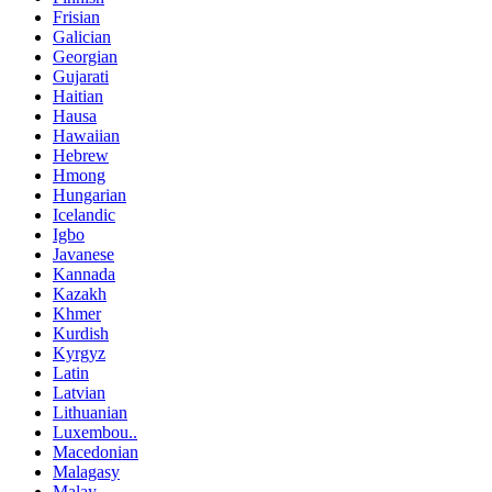
Frisian
Galician
Georgian
Gujarati
Haitian
Hausa
Hawaiian
Hebrew
Hmong
Hungarian
Icelandic
Igbo
Javanese
Kannada
Kazakh
Khmer
Kurdish
Kyrgyz
Latin
Latvian
Lithuanian
Luxembou..
Macedonian
Malagasy
Malay