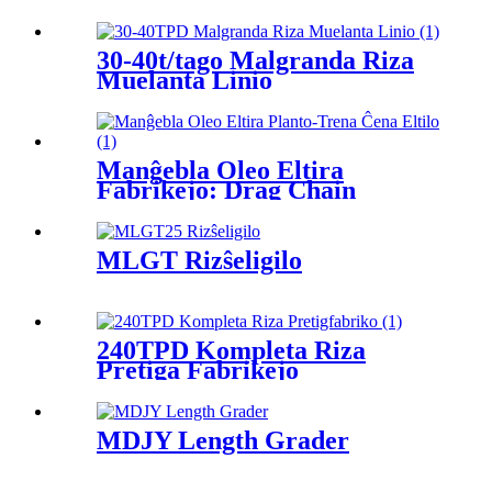
30-40t/tago Malgranda Riza
Muelanta Linio
Manĝebla Oleo Eltira
Fabrikejo: Drag Chain
Extractor
MLGT Rizŝeligilo
240TPD Kompleta Riza
Pretiga Fabrikejo
MDJY Length Grader