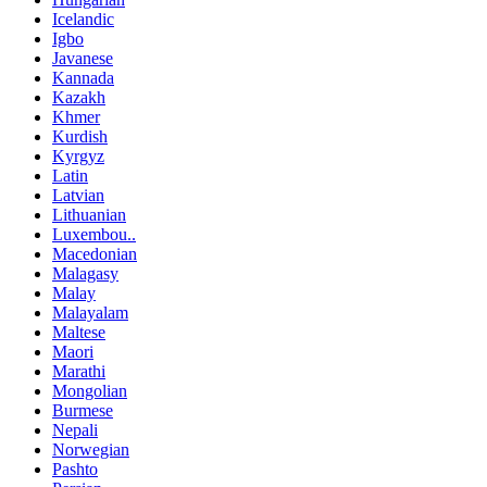
Icelandic
Igbo
Javanese
Kannada
Kazakh
Khmer
Kurdish
Kyrgyz
Latin
Latvian
Lithuanian
Luxembou..
Macedonian
Malagasy
Malay
Malayalam
Maltese
Maori
Marathi
Mongolian
Burmese
Nepali
Norwegian
Pashto