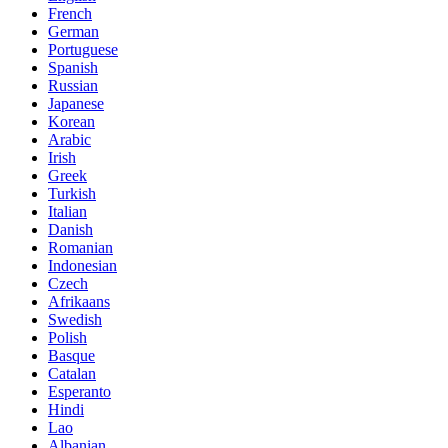
French
German
Portuguese
Spanish
Russian
Japanese
Korean
Arabic
Irish
Greek
Turkish
Italian
Danish
Romanian
Indonesian
Czech
Afrikaans
Swedish
Polish
Basque
Catalan
Esperanto
Hindi
Lao
Albanian