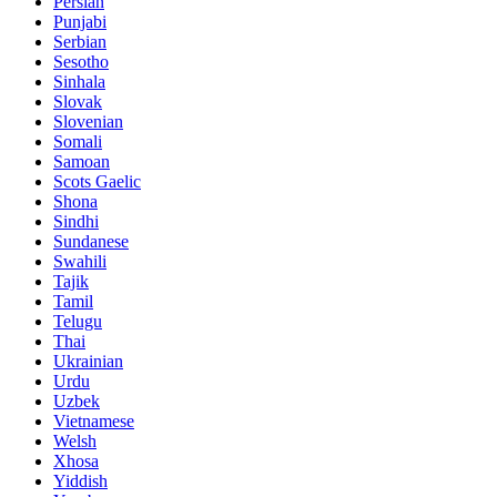
Persian
Punjabi
Serbian
Sesotho
Sinhala
Slovak
Slovenian
Somali
Samoan
Scots Gaelic
Shona
Sindhi
Sundanese
Swahili
Tajik
Tamil
Telugu
Thai
Ukrainian
Urdu
Uzbek
Vietnamese
Welsh
Xhosa
Yiddish