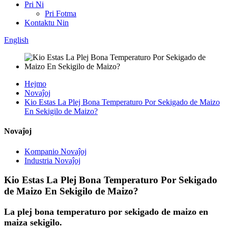
Pri Ni
Pri Fotma
Kontaktu Nin
English
Hejmo
Novaĵoj
Kio Estas La Plej Bona Temperaturo Por Sekigado de Maizo
En Sekigilo de Maizo?
Novaĵoj
Kompanio Novaĵoj
Industria Novaĵoj
Kio Estas La Plej Bona Temperaturo Por Sekigado
de Maizo En Sekigilo de Maizo?
La plej bona temperaturo por sekigado de maizo en
maiza sekigilo.