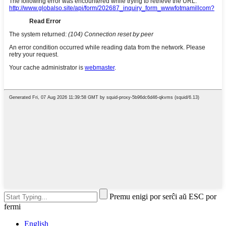
Premu enigi por serĉi aŭ ESC por
fermi
English