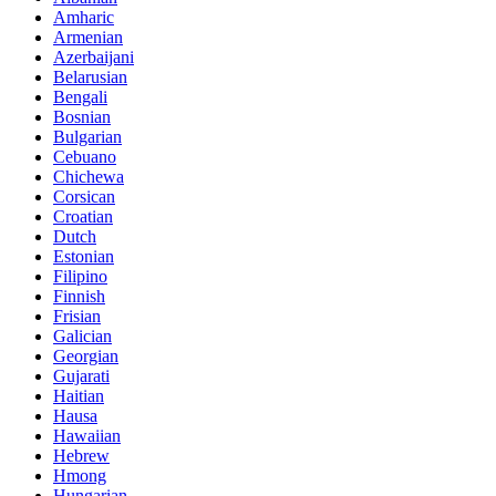
Amharic
Armenian
Azerbaijani
Belarusian
Bengali
Bosnian
Bulgarian
Cebuano
Chichewa
Corsican
Croatian
Dutch
Estonian
Filipino
Finnish
Frisian
Galician
Georgian
Gujarati
Haitian
Hausa
Hawaiian
Hebrew
Hmong
Hungarian