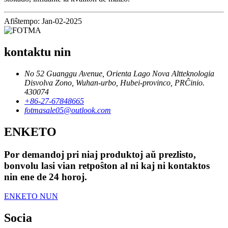
Afiŝtempo: Jan-02-2025
kontaktu nin
No 52 Guanggu Avenue, Orienta Lago Nova Altteknologia
Disvolva Zono, Wuhan-urbo, Hubei-provinco, PRĈinio.
430074
+86-27-67848665
fotmasale05@outlook.com
ENKETO
Por demandoj pri niaj produktoj aŭ prezlisto,
bonvolu lasi vian retpoŝton al ni kaj ni kontaktos
nin ene de 24 horoj.
ENKETO NUN
Socia