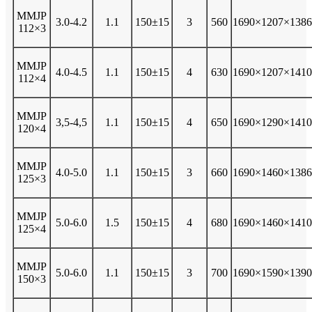
MMJP
3.0-4.2
1.1
150±15
3
560
1690×1207×1386
112×3
MMJP
4.0-4.5
1.1
150±15
4
630
1690×1207×1410
112×4
MMJP
3,5-4,5
1.1
150±15
4
650
1690×1290×1410
120×4
MMJP
4.0-5.0
1.1
150±15
3
660
1690×1460×1386
125×3
MMJP
5.0-6.0
1.5
150±15
4
680
1690×1460×1410
125×4
MMJP
5.0-6.0
1.1
150±15
3
700
1690×1590×1390
150×3