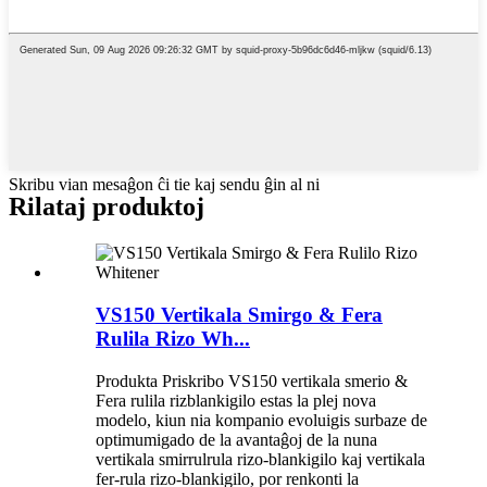
Skribu vian mesaĝon ĉi tie kaj sendu ĝin al ni
Rilataj produktoj
VS150 Vertikala Smirgo & Fera
Rulila Rizo Wh...
Produkta Priskribo VS150 vertikala smerio &
Fera rulila rizblankigilo estas la plej nova
modelo, kiun nia kompanio evoluigis surbaze de
optimumigado de la avantaĝoj de la nuna
vertikala smirrulrula rizo-blankigilo kaj vertikala
fer-rula rizo-blankigilo, por renkonti la