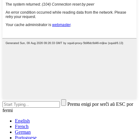
Premu enigi por serĉi aŭ ESC por
fermi
English
French
German
Portuguese