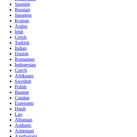
Spanish
Russian
Japanese
Korean
Arabic
Irish
Greek
Turkish
Italian
Danish
Romanian
Indonesian
Czech
Afrikaans
Swedish
Polish
Basque
Catalan
Esperanto
Hindi
Lao
Albanian
Amharic
Armenian
Azerbaijani