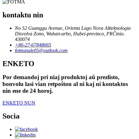
kontaktu nin
No 52 Guanggu Avenue, Orienta Lago Nova Altteknologia
Disvolva Zono, Wuhan-urbo, Hubei-provinco, PRĈinio.
430074
+86-27-67848665
fotmasale05@outlook.com
ENKETO
Por demandoj pri niaj produktoj aŭ prezlisto,
bonvolu lasi vian retpoŝton al ni kaj ni kontaktos
nin ene de 24 horoj.
ENKETO NUN
Socia