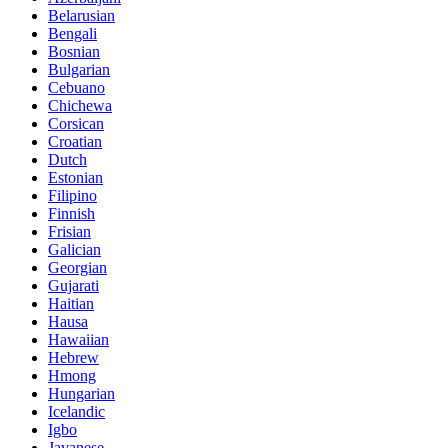
Belarusian
Bengali
Bosnian
Bulgarian
Cebuano
Chichewa
Corsican
Croatian
Dutch
Estonian
Filipino
Finnish
Frisian
Galician
Georgian
Gujarati
Haitian
Hausa
Hawaiian
Hebrew
Hmong
Hungarian
Icelandic
Igbo
Javanese